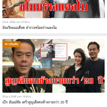
2 พ.ค. 2565 เวลา 21:45 น.
อัจฉริยะแฉเดือด ตำรวจขโมยร่างแตงโม
ข่าวบันเทิง
30 เม.ย 2565 เวลา 19:40 น.
เป๊ก สัณณ์ชัย เศร้าสูญเสียคนข้างกายกว่า 20 ปี