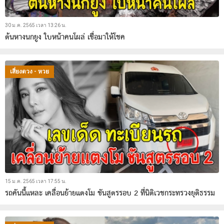
30 ม.ค. 2565 เวลา 13:26 น.
ต้นหางนกยูง ใบหน้าคนโผล่ เชื่อมาให้โชค
เสี่ยงดวง - หวย
15 ม.ค. 2565 เวลา 17:55 น.
รถคันนี้แหละ เคลื่อนย้ายแตงโม ชันสูตรรอบ 2 ที่นิติเวชกระทรวงยุติธรรม