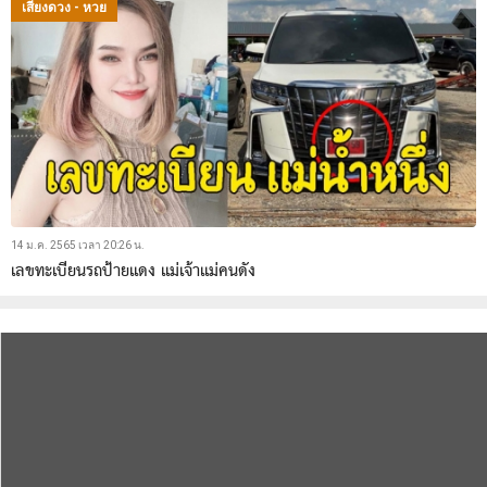
เสี่ยงดวง - หวย
14 ม.ค. 2565 เวลา 20:26 น.
เลขทะเบียนรถป้ายแดง แม่เจ้าแม่คนดัง