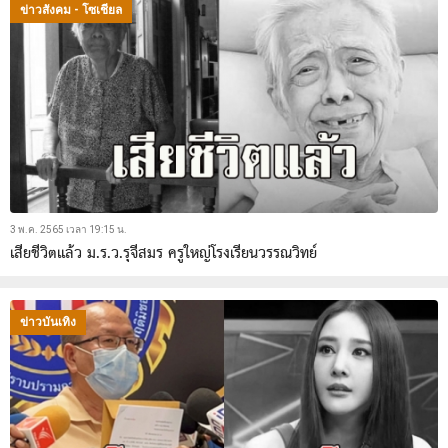
ข่าวสังคม - โซเชียล
3 พ.ค. 2565 เวลา 19:15 น.
เสียชีวิตแล้ว ม.ร.ว.รุจีสมร ครูใหญ่โรงเรียนวรรณวิทย์
ข่าวบันเทิง