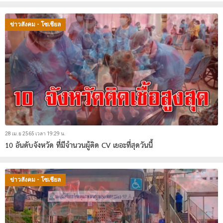
ข่าวสังคม - โซเชียล
28 เม.ย 2565 เวลา 19:29 น.
10 อันดับจังหวัด ที่มีจำนวนผู้ติด CV เยอะที่สุดวันนี้
ข่าวสังคม - โซเชียล