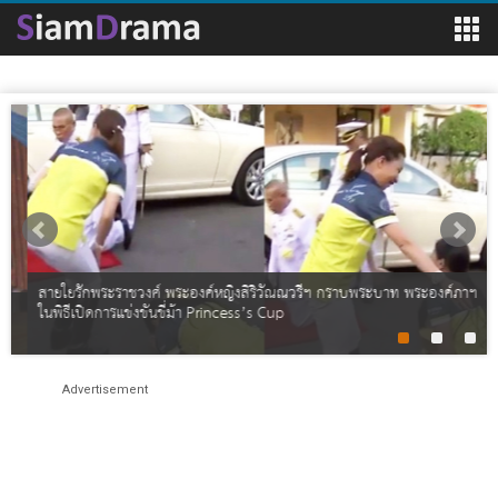
สายใยรักพระราชวงศ์ พระองค์หญิงสิริวัณณวรีฯ กราบพระบาท พระองค์ภาฯ
ในพิธีเปิดการแข่งขันขี่ม้า Princess’s Cup
Advertisement