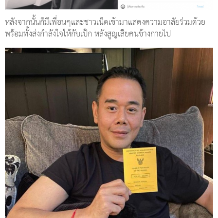
หลังจากนั้นก็มีเพื่อนๆและชาวเน็ตเข้ามาแสดงความอาลัยร่วมด้วย
พร้อมทั้งส่งกำลังใจให้กับเป๊ก หลังสูญเสียคนข้างกายไป