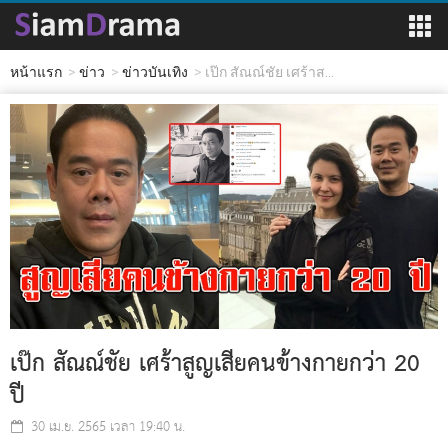
หน้าแรก
ข่าว
ข่าวบันเทิง
เป๊ก สัณณ์ชัย เศร้าส...
เป๊ก สัณณ์ชัย เศร้าสูญเสียคนข้างกายกว่า 20
ปี
30 เม.ย. 2565 เวลา 19:40 น.