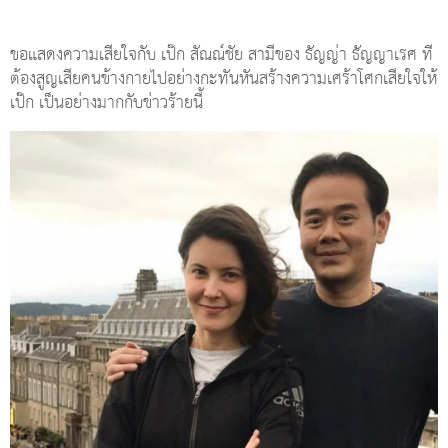
ขอแสดงความเสียใจกับ เป๊ก สัณณ์ชัย สามีของ ธัญญ่า ธัญญาเรศ ที่
ต้องสูญเสียคนข้างกายไปอย่างกะทันหันสร้างความเศร้าโศกเสียใจให้
เป๊ก เป็นอย่างมากกับข่าวร้ายนี้