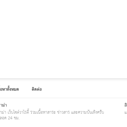
ื้อหาทั้งหมด
ติดต่อ
าม่า
ล
ม่า เว็บไซต์วาไรตี้ รวมเนื้อหาสาระ ข่าวสาร และความบันเทิงครับ
แ
ลอด 24 ชม.