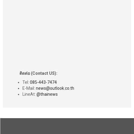
ติดต่อ (Contact US):
Tel:
085-443-7474
E-Mail:
news@outlook.co.th
LineAt:
@thainews