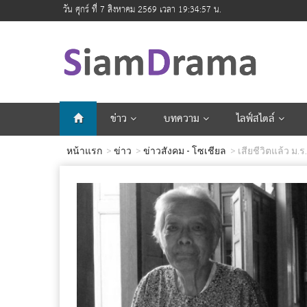
วัน ศุกร์ ที่ 7 สิงหาคม 2569 เวลา 19:34:59 น.
ข่าว
บทความ
ไลฟ์สไตล์
หน้าแรก
ข่าว
ข่าวสังคม - โซเชียล
เสียชีวิตแล้ว ม.ร.ว