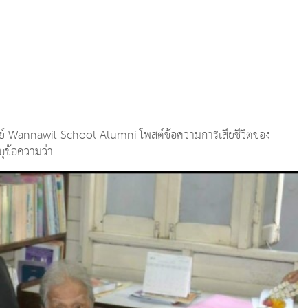
ณวิทย์ Wannawit School Alumni โพสต์ข้อความการเสียชีวิตของ
บุข้อความว่า