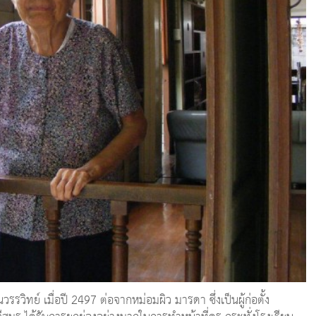
รวิทย์ เมื่อปี 2497 ต่อจากหม่อมผิว มารดา ซึ่งเป็นผู้ก่อตั้ง