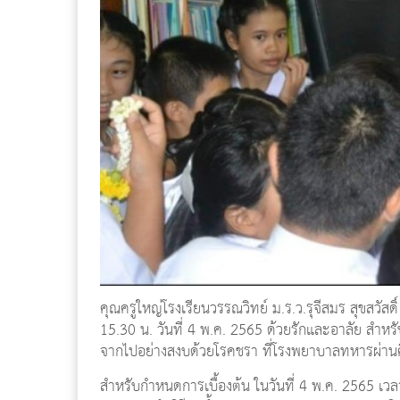
คุณครูใหญ่โรงเรียนวรรณวิทย์ ม.ร.ว.รุจีสมร สุขสว
15.30 น. วันที่ 4 พ.ค. 2565 ด้วยรักและอาลัย สำหรับสา
จากไปอย่างสงบด้วยโรคชรา ที่โรงพยาบาลทหารผ่าน
สำหรับกำหนดการเบื้องต้น ในวันที่ 4 พ.ค. 2565 