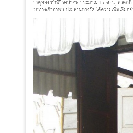
ธาตุทอง ทำพิธีรดน้ำศพ ประมาณ 15.30 น. สวดอภิธ
รอทางเจ้าภาพฯ ประสานทางวัด ได้ความเพิ่มเติมอย่า