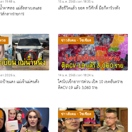
วลา 19:48 น.
15 ม.ค. 2565 เวลา 18:35 น.
ย น้ำตาคลอ แม่ลัลลาเบลและ
เสียชีวิตแล้ว ยอด ทวีศักดิ์ มือกีตาร์วงดัง
รส์กลางรายการ
 หวย
ข่าวสังคม - โซเชียล
วลา 20:26 น.
14 ม.ค. 2565 เวลา 18:24 น.
ป้ายแดง แม่เจ้าแม่คนดัง
ใครไปเช็กอาการด่วน เปิด 10 เขตอันตราย
ติดCV-19 แล้ว 3,060 ราย
ข่าวสังคม - โซเชียล