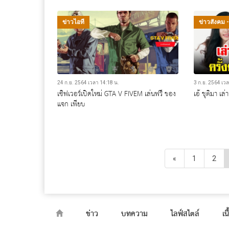
ข่าวไอที
ข่าวสังคม -
24 ก.ย. 2564 เวลา 14:18 น.
3 ก.ย. 2564 เวล
เซิฟเวอร์เปิดใหม่ GTA V FIVEM เล่นฟรี ของ
เอ้ ชุติมา เล
แจก เพียบ
«
1
2
ข่าว
บทความ
ไลฟ์สไตล์
เน