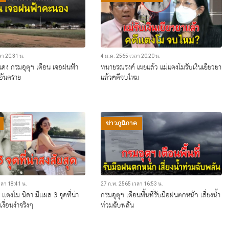
ลา 20:31 น.
4 ม.ค. 2565 เวลา 20:20 น.
ีแดง กรมอุตุฯ เตือน เจอฝนฟ้า
ทนายรณรงค์ เผยแล้ว แม่แตงโมรับเงินเยียวยา
อันตราย
แล้วคดีจบไหม
ข่าวภูมิภาค
วลา 18:41 น.
27 ก.พ. 2565 เวลา 16:53 น.
์ เเตงโม นิดา มีเเผล 3 จุดที่น่า
กรมอุตุฯ เตือนพื้นที่รับมือฝนตกหนัก เสี่ยงน้ำ
ีเงื่อนงำจริงๆ
ท่วมฉับพลัน