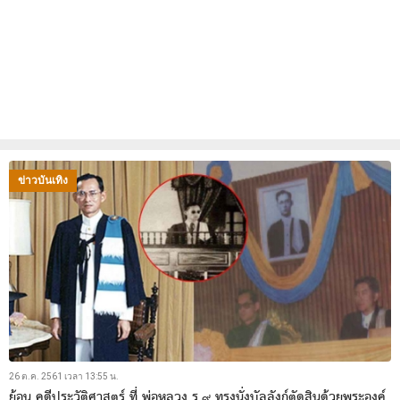
ข่าวบันเทิง
26 ต.ค. 2561 เวลา 13:55 น.
ย้อน คดีประวัติศาสตร์ ที่ พ่อหลวง ร.๙ ทรงนั่งบัลลังก์ตัดสินด้วยพระองค์