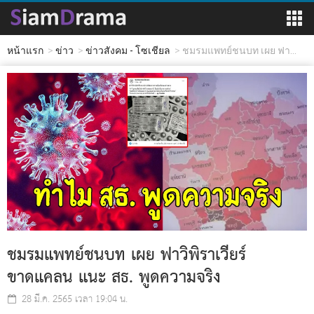
หน้าแรก
ข่าว
ข่าวสังคม - โซเชียล
ชมรมแพทย์ชนบท เผย ฟา...
ชมรมแพทย์ชนบท เผย ฟาวิพิราเวียร์
ขาดแคลน แนะ สธ. พูดความจริง
28 มี.ค. 2565 เวลา 19:04 น.