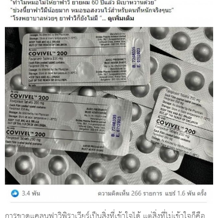
การขาดแคลนฟาวิพิราเวียร์เป็นสิ่งที่เข้าใจได้ แต่สิ่งที่ไม่เข้าใจก็คือ