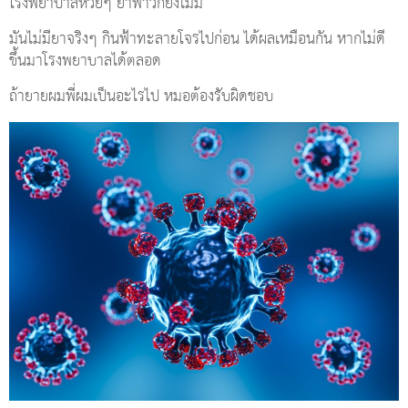
โรงพยาบาลห่วยๆ ยาฟาวิก็ยังไม่มี
มันไม่มียาจริงๆ กินฟ้าทะลายโจรไปก่อน ได้ผลเหมือนกัน หากไม่ดี
ขึ้นมาโรงพยาบาลได้ตลอด
ถ้ายายผมพี่ผมเป็นอะไรไป หมอต้องรับผิดชอบ