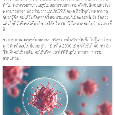
ทำไมกระทรวงสาธารณสุขไม่ออกมาบอกความจริงกับสังคมและโรง
พยาบาลต่างๆ และร่วมวางแผนกันให้เปิดเผย สิ่งที่ทุกโรงพยาบาล
อยากรู้คือ จะได้รับจัดสรรครั้งละประมาณกี่เม็ดและหลังรับจัดสรร
แล้วอีกกี่วันจึงจะได้มาอีก จะได้บริหารยาให้เหมาะสมกับจำนวนยาที่
มี
ความยากของแพทย์และบุคลากรสุขภาพในปัจจุบันคือ ไม่รู้เลยว่ายา
ฟาวิที่เหลืออยู่ในมือสมมุติว่า มีเหลือ 2000 เม็ด ซึ่งใช้ได้ 40 คน อีก
กี่วันจึงจะได้มาเติม จะได้บริหารยาให้ดีที่สุดในท่ามกลางความ
ขาดแคลน