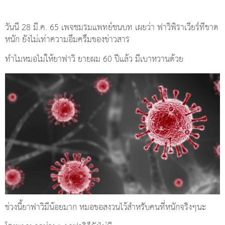
วันนี้ 28 มี.ค. 65 เพจชมรมแพทย์ชนบท เผยว่า ฟาวิพิราเวียร์ที่ขาด
หนัก ยังไม่เท่าความอึมครึมของข่าวสาร
ทำไมหมอไม่ให้ยาฟาวิ ยายผม 60 ปีแล้ว มีเบาหวานด้วย
ช่วงนี้ยาฟาวิมีน้อยมาก หมอขอสงวนไว้สำหรับคนที่หนักจริงๆนะ