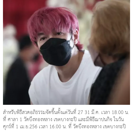
สำหรับพิธีสวดอภิธรรมจัดขึ้นตั้งแต่วันที่ 27 31 มี.ค. เวลา 18.00 น.
ที่ ศาลา 1 วัดบึงทองหลาง เขตบางกะปิ และมีพิธีฌาปนกิจ ในวัน
ศุกร์ที่ 1 เม.ย.256 เวลา 16.00 น. ที่ วัดบึงทองหลาง เขตบางกะปิ