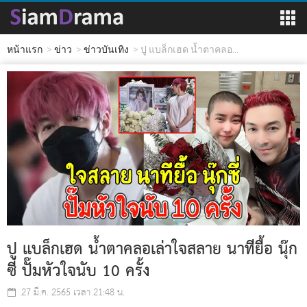
หน้าแรก
ข่าว
ข่าวบันเทิง
ปู แบล็กเฮด น้ำตาคลอ...
ปู แบล็กเฮด น้ำตาคลอเล่าใจสลาย นาทียื้อ นุ๊ก
ซี่ ปั๊มหัวใจนับ 10 ครั้ง
27 มี.ค. 2565 เวลา 21:48 น.