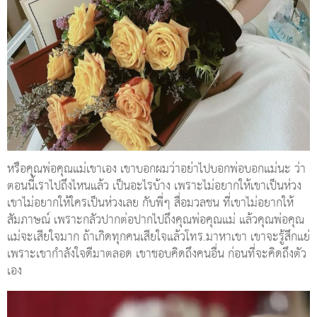
หรือคุณพ่อคุณแม่เขาเอง เขาบอกผมว่าอย่าไปบอกพ่อบอกแม่นะ ว่า
ตอนนี้เราไปถึงไหนแล้ว เป็นอะไรบ้าง เพราะไม่อยากให้เขาเป็นห่วง
เขาไม่อยากให้ใครเป็นห่วงเลย กับพี่ๆ สื่อมวลชน ที่เขาไม่อยากให้
สัมภาษณ์ เพราะกลัวปากต่อปากไปถึงคุณพ่อคุณแม่ แล้วคุณพ่อคุณ
แม่จะเสียใจมาก ถ้าเกิดทุกคนเสียใจแล้วโทร.มาหาเขา เขาจะรู้สึกแย่
เพราะเขากำลังใจดีมาตลอด เขาชอบคิดถึงคนอื่น ก่อนที่จะคิดถึงตัว
เอง