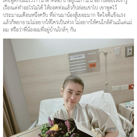
เคยพูดกับผมไว้ว่า (น้ำตาคลอ) ถ้าอยู่ในภาวะนี้ อย่าปล่อยให้เขารู้
เรื่องแต่ทำอะไรไม่ได้ ให้ถอดท่อแล้วก็ปล่อยเขาไป เขาพูดไว้
ประมาณเดือนหนึ่งครับ ที่ผ่านมาน้องสู้เยอะมาก จิตใจดีแข็งแรง
แล้วก็พยายามไม่อยากให้ใครเป็นห่วง ไม่อยากให้คนใกล้ตัวแม้แต่แม่
ผม หรือว่าพี่น้องผมที่อยู่บ้านใกล้ๆ กัน