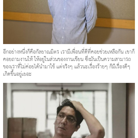
อีกอย่างหนึ่งก็คือกัลยาณมิตร เรามีเพื่อนที่ดีที่คอยช่วยเหลือกัน เขาก็
คอยถามงานให้ ให้อยู่ในส่วนของงานเขียน ซึ่งมันเป็นความสามารถ
ของเราที่ไม่ค่อยได้นำมาใช้ แต่จริงๆ แล้วนะเรื่องร้ายๆ ก็มีเรื่องดีๆ
เกิดขึ้นอยู่เยอะ