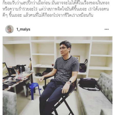
ก็ยอมรับว่าแฮปปี้กว่าเมื่อก่อน มันอาจจะไม่ได้ดีในเรื่องของเงินทอง
หรือความร่ำรวยอะไร แต่ว่าสภาพจิตใจมันดีขึ้นเยอะ เราได้เจอคน
ดีๆ ขึ้นเยอะ แล้วคนที่ไม่ดีก็ออกไปจากชีวิตเราเหมือนกัน