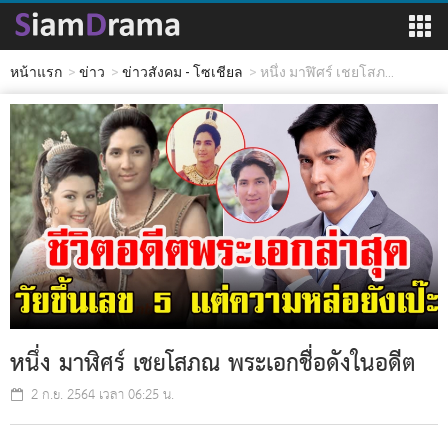
หน้าแรก
ข่าว
ข่าวสังคม - โซเชียล
หนึ่ง มาฬิศร์ เชยโสภ...
หนึ่ง มาฬิศร์ เชยโสภณ พระเอกชื่อดังในอดีต
2 ก.ย. 2564 เวลา 06:25 น.