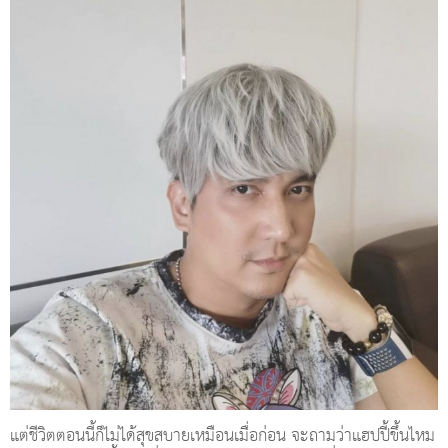
แต่ชีวิตตอนนี้ก็ไม่ได้สุขสบายเหมือนเมื่อก่อน จะถามว่าแฮปปี้ขึ้นไหม