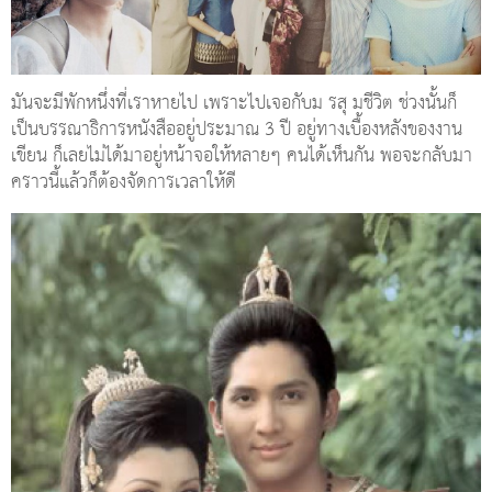
มันจะมีพักหนึ่งที่เราหายไป เพราะไปเจอกับม รสุ มชีวิต ช่วงนั้นก็
เป็นบรรณาธิการหนังสืออยู่ประมาณ 3 ปี อยู่ทางเบื้องหลังของงาน
เขียน ก็เลยไม่ได้มาอยู่หน้าจอให้หลายๆ คนได้เห็นกัน พอจะกลับมา
คราวนี้แล้วก็ต้องจัดการเวลาให้ดี