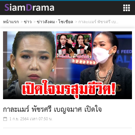
หน้าแรก
ข่าว
ข่าวสังคม - โซเชียล
กาละเเมร์ พัชรศรี เบ...
กาละเเมร์ พัชรศรี เบญจมาศ เปิดใจ
1 ก.ย. 2564 เวลา 07:50 น.