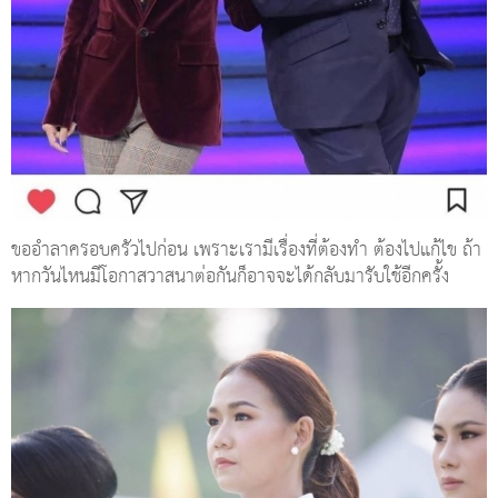
ขออำลาครอบครัวไปก่อน เพราะเรามีเรื่องที่ต้องทำ ต้องไปแก้ไข ถ้า
หากวันไหนมีโอกาสวาสนาต่อกันก็อาจจะได้กลับมารับใช้อีกครั้ง