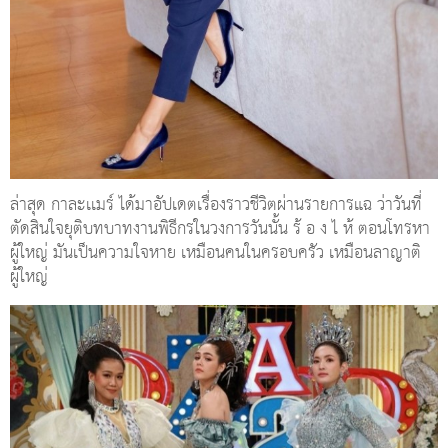
ล่าสุด กาละเเมร์ ได้มาอัปเดตเรื่องราวชีวิตผ่านรายการแฉ ว่าวันที่
ตัดสินใจยุติบทบาทงานพิธีกรในวงการวันนั้น ร้ อ ง ไ ห้ ตอนโทรหา
ผู้ใหญ่ มันเป็นความใจหาย เหมือนคนในครอบครัว เหมือนลาญาติ
ผู้ใหญ่