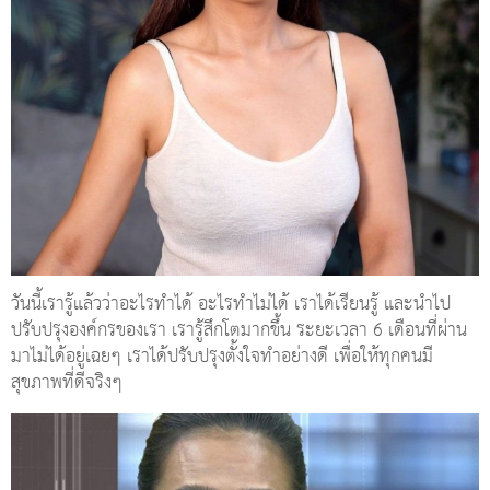
วันนี้เรารู้แล้วว่าอะไรทำได้ อะไรทำไม่ได้ เราได้เรียนรู้ และนำไป
ปรับปรุงองค์กรของเรา เรารู้สึกโตมากขึ้น ระยะเวลา 6 เดือนที่ผ่าน
มาไม่ได้อยู่เฉยๆ เราได้ปรับปรุงตั้งใจทำอย่างดี เพื่อให้ทุกคนมี
สุขภาพที่ดีจริงๆ